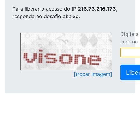
Para liberar o acesso
do IP
216.73.216.173
,
responda ao desafio abaixo.
Digite 
lado no
[trocar imagem]