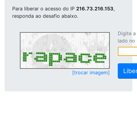
Para liberar o acesso
do IP
216.73.216.153
,
responda ao desafio abaixo.
Digite 
lado no
[trocar imagem]